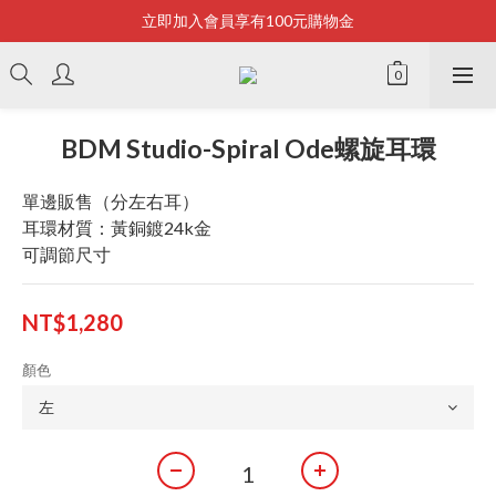
立即加入會員享有100元購物金
Bonjour~
全店滿2500即享免運
Bonjour~
BDM Studio-Spiral Ode螺旋耳環
單邊販售（分左右耳）
耳環材質：黃銅鍍24k金
可調節尺寸
NT$1,280
顏色