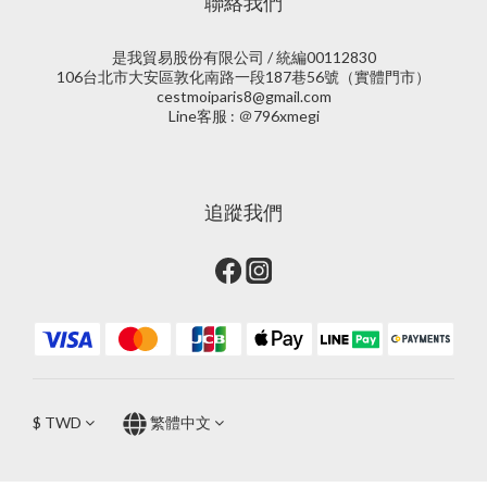
聯絡我們
是我貿易股份有限公司 / 統編00112830
106台北市大安區敦化南路一段187巷56號（實體門市）
cestmoiparis8@gmail.com
Line客服 : ＠796xmegi
追蹤我們
$
TWD
繁體中文