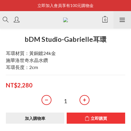
立即加入會員享有100元購物金
Bonjour~
全店滿2500即享免運
Bonjour~
bDM Studio-Gabrielle耳環
耳環材質：黃銅鍍24k金
施華洛世奇水晶水鑽
耳環長度：2cm
NT$2,280
加入購物車
立即購買