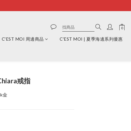
C'EST MOI 周邊商品
C'EST MOI | 夏季海邊系列優惠
立即購買
Chiara戒指
k金