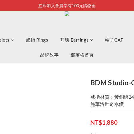
立即加入會員享有100元購物金
Bonjour~
全店滿2500即享免運
Bonjour~
lets
戒指 Rings
耳環 Earrings
帽子CAP
品牌故事
部落格首頁
BDM Studio-
戒指材質：黃銅鍍24
施華洛世奇水鑽
NT$1,880