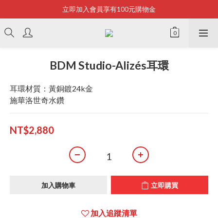
立即加入會員享有100元購物金
Bonjour~
全店滿2500即享免運
Bonjour~
BDM Studio-Alizés耳環
耳環材質：黃銅鍍24k金
施華洛世奇水鑽
NT$2,880
加入購物車
立即購買
加入追蹤清單