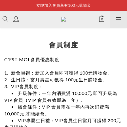
立即加入會員享有100元購物金
Bonjour~
全店滿2500即享免運
Bonjour~
會員制度
C'EST MOI 會員優惠制度
1.
新會員禮：新加入會員即可獲得 100元購物金。
2.
生日禮：當月壽星可獲得 100元生日購物金。
3.
VIP會員制度：
•
升級條件：一年內消費滿 10,000元 即可升級為
VIP 會員（VIP 會員有效期為一年）。
•
續會條件：VIP 會員需在一年內再次消費滿
10,000元 才能續會。
•
VIP專屬生日禮：VIP會員生日當月可獲得 200元