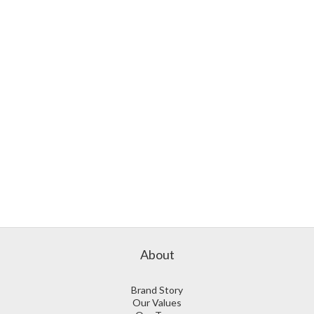
About
Brand Story
Our Values