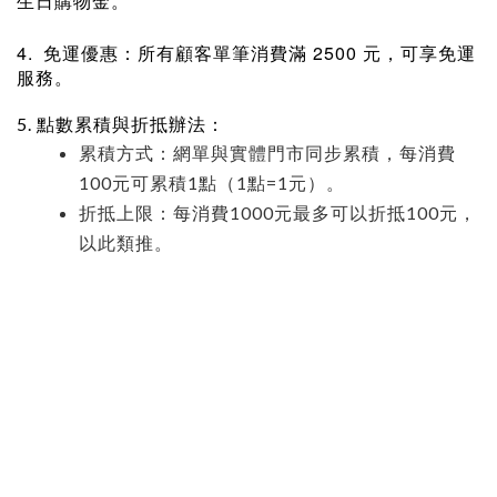
生日購物金。
4.
2500
免運優惠：所有顧客單筆消費滿
元，可享免運
服務。
5. 點數累積與折抵辦法：
累積方式：網單與實體門市同步累積，每消費
100元可累積1點（1點=1元）。
折抵上限：每消費1000元最多可以折抵100元，
以此類推。