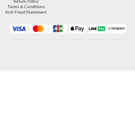
Return Policy
Terms & Conditions
Anti-Fraud Statement