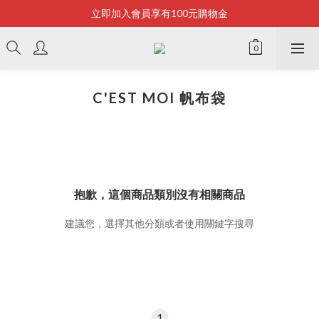
立即加入會員享有100元購物金
Bonjour~
全店滿2500即享免運
Bonjour~
C'EST MOI 帆布袋
抱歉，這個商品類別沒有相關商品
建議您，選擇其他分類或者使用關鍵字搜尋
1